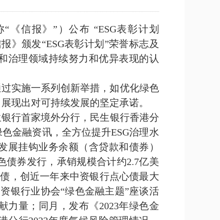
“《信报》”）公布 “ESG表彰计划
报》颁发“ESG表彰计划”荣誉标志及
和治理领域持续努力和优异表现的认
，通过实施一系列创新举措，如优化绿色
，展现出对可持续发展的坚定承诺。
生银行首家境外分行，民生银行香港分
绿色金融资讯，全方位提升ESG治理水
续发展挂钩业务余额（含贷款和债券）
笔绿色债券发行，承销规模合计约2.7亿美
点心债，创近一年来中资银行点心债最大
资银行业协会“绿色金融主题”座谈活
力量；同月，发布《2023年绿色金