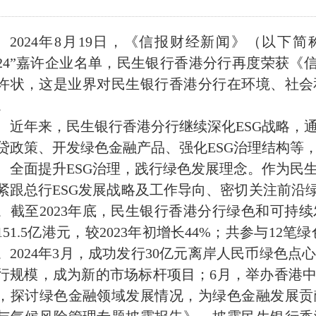
2024年
8月19日，《信报财经新闻》（以下简称
024”嘉许企业名单，民生银行香港分行再度荣获《信
许状，这是业界对民生银行香港分行在环境、社会
。
近年来，民生银行香港分行继续深化
ESG战略
贷政策、开发绿色金融产品、强化ESG治理结构等
全面提升
ESG治理，践行绿色发展理念。
作为民
紧跟总行
ESG发展战略及工作导向、密切关注前沿
。截至2023年底，民生银行香港分行绿色和可持
151.5亿港元，较2023年初增长44%；共参与12
。2024年3月，成功发行30亿元离岸人民币绿色
行规模，成为新的市场标杆项目；6月，举办香港中
，探讨绿色金融领域发展情况，为绿色金融发展贡献