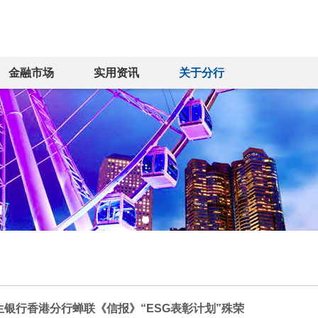
金融市场
实用资讯
关于分行
生银行香港分行蝉联《信报》“ESG表彰计划”殊荣