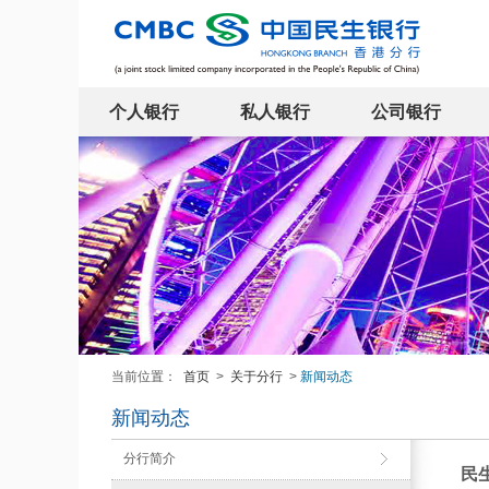
个人银行
私人银行
公司银行
当前位置：
首页
>
关于分行
>
新闻动态
新闻动态
分行简介
民