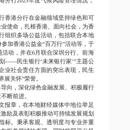
分行2023年度气候风险管理情况，
行香港分行在金融领域坚持绿色和可
企业使命，扎根香港、面向社会，为香
分行组织多场公益活动，包括联合本地
参加香港公益金“百万行”活动等，于
主题活动，并在6月联合深圳分行、前海
划——民生银行‘未来银行家’”主题公
企业社会责任方面的突出表现，民生
界展关怀”荣誉。
战略导向，深化绿色金融发展、积极履行
景不断前进。
中文报章，在本地财经媒体中地位举足
旨在激励及表彰积极推动可持续发展规划
指标。秉承客观、透明度与专业并重