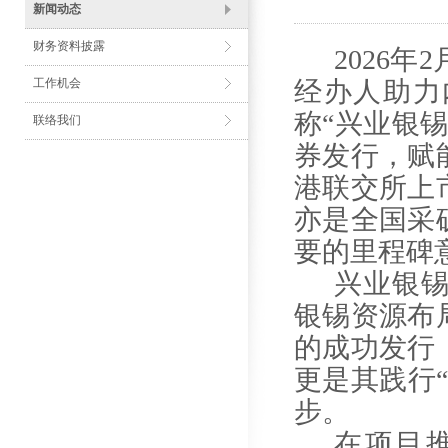
新闻动态
财务资料披露
2026年
2
工作机会
经办人助力
称
“兴业银
联络我们
券发行，赋
港联交所上
亦是全国采
要的里程碑
兴业银
银锡资源布
的成功发行
更是其践行
步。
在项目