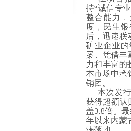
持“诚信专
整合能力，
度，
民生银
后，迅速联
矿业企业的
案
。凭借丰
力和丰富的
本市场中承
销团。
本次发
获得超额认
盖3.8倍。最
年以来内蒙
满落地。