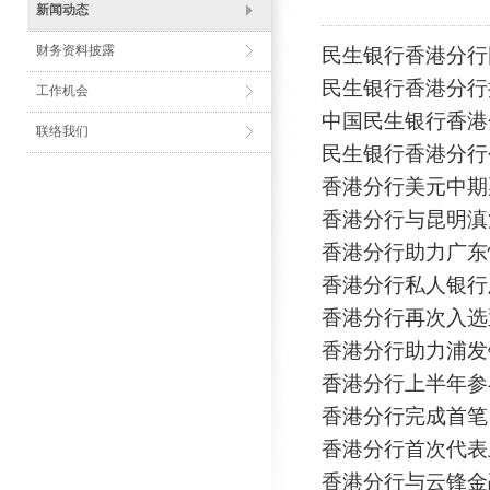
新闻动态
财务资料披露
民生银行香港分行
民生银行香港分行
工作机会
中国民生银行香港
联络我们
民生银行香港分行
会》顺利召开
香港分行美元中期
香港分行与昆明滇
香港分行助力广东
香港分行私人银行
香港分行再次入选
香港分行助力浦发
香港分行上半年参
香港分行完成首笔
香港分行首次代表
香港分行与云锋金