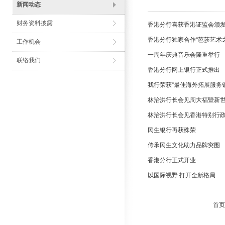
新闻动态
财务资料披露
香港分行喜获香港证监会颁发
香港分行独家合作“芭莎艺术
工作机会
一周年庆典音乐会隆重举行
联络我们
香港分行网上银行正式推出
我行荣获“最佳海外拓展服务银
林治洪行长会见周大福暨新
林治洪行长会见香港特别行
民生银行再获殊荣
传承民生文化助力品牌突围
香港分行正式开业
以国际视野 打开全新格局
首