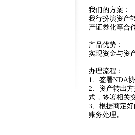
我们的方案：
我行扮演资产
产证券化等合
产品优势：
实现资金与资
办理流程：
1
、签署
NDA
2
、资产转出方
式，签署相关
3
、根据商定好
账务处理。