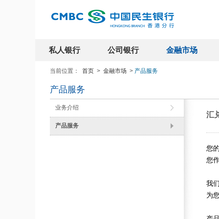
私人银行
公司银行
金融市场
当前位置：
首页
>
金融市场
>
产品服务
产品服务
业务介绍
汇
产品服务
您
您
我
为
产