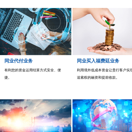
同业代付业务
同业买入福费廷业务
有利您的资金运用结算方式安全、便
利用境外低成本资金让贵行客户实
捷。
追索权的融资和提前收款。