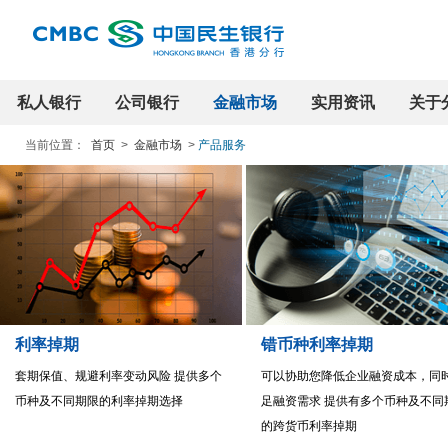
私人银行
公司银行
金融市场
实用资讯
关于
当前位置：
首页
>
金融市场
>
产品服务
利率掉期
错币种利率掉期
套期保值、规避利率变动风险 提供多个
可以协助您降低企业融资成本，同
币种及不同期限的利率掉期选择
足融资需求 提供有多个币种及不同
的跨货币利率掉期