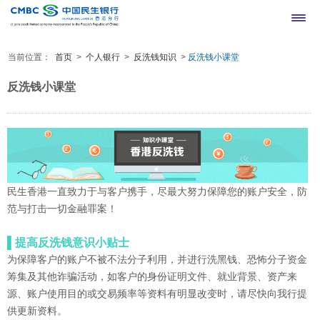
当前位置：
首页
>
个人银行
>
反洗钱知识
>
反洗钱小课堂
网上银行登录
繁
简
反洗钱小课堂
民生香港一直致力于与客户携手，尽最大努力保障您的账户安全，防
范与打击一切金融罪案！
▌提高反洗钱意识小贴士
为保障客户的账户不被不法分子利用，并进行洗黑钱、恐怖分子资金
筹集及其他诈骗活动，如客户的身份证明文件、就业背景、资产来
源、账户使用目的或交易频率等资料有明显改变时，请尽快向我行提
供更新资料。