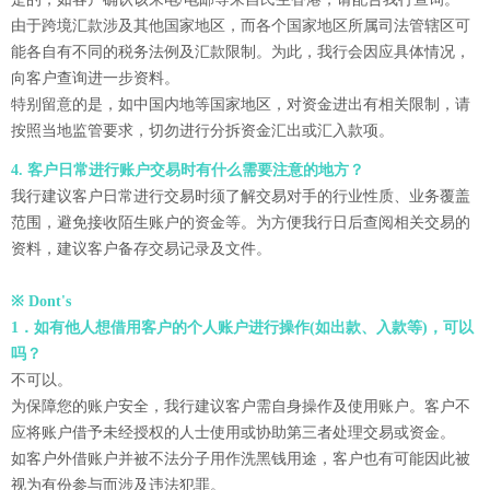
由于跨境汇款涉及其他国家地区，而各个国家地区所属司法管辖区可
能各自有不同的税务法例及汇款限制。为此，我行会因应具体情况，
向客户查询进一步资料。
特别留意的是，如中国内地等国家地区，对资金进出有相关限制，请
按照当地监管要求，切勿进行分拆资金汇出或汇入款项。
4. 客户日常进行账户交易时有什么需要注意的地方？
我行建议客户日常进行交易时须了解交易对手的行业性质、业务覆盖
范围，避免接收陌生账户的资金等。为方便我行日后查阅相关交易的
资料，建议客户备存交易记录及文件。
※ Dont's
1．如有他人想借用客户的个人账户进行操作(如出款、入款等)，可以
吗？
不可以。
为保障您的账户安全，我行建议客户需自身操作及使用账户。客户不
应将账户借予未经授权的人士使用或协助第三者处理交易或资金。
如客户外借账户并被不法分子用作洗黑钱用途，客户也有可能因此被
视为有份参与而涉及违法犯罪。