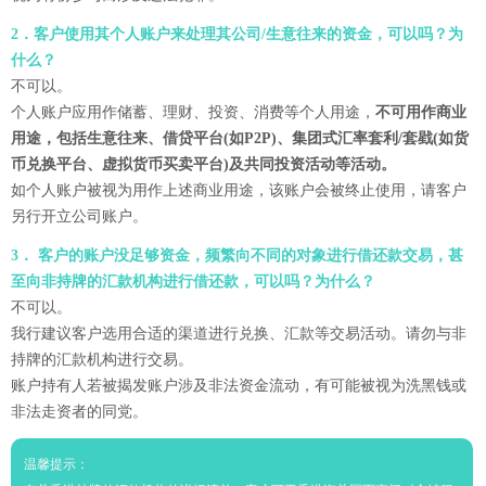
2．客户使用其个人账户来处理其公司/生意往来的资金，可以吗？为
什么？
不可以。
个人账户应用作储蓄、理财、投资、消费等个人用途，
不可用作商业
用途，包括生意往来、借贷平台(如P2P)、集团式汇率套利/套戥(如货
币兑换平台、虚拟货币买卖平台)及共同投资活动等活动。
如个人账户被视为用作上述商业用途，该账户会被终止使用，请客户
另行开立公司账户。
3． 客户的账户没足够资金，频繁向不同的对象进行借还款交易，甚
至向非持牌的汇款机构进行借还款，可以吗？为什么？
不可以。
我行建议客户选用合适的渠道进行兑换、汇款等交易活动。请勿与非
持牌的汇款机构进行交易。
账户持有人若被揭发账户涉及非法资金流动，有可能被视为洗黑钱或
非法走资者的同党。
温馨提示：