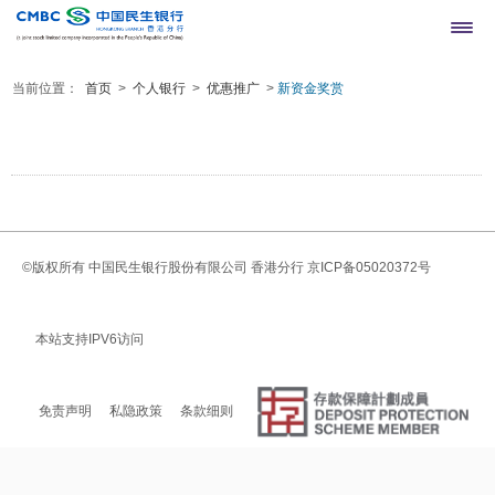
当前位置：
首页
>
个人银行
>
优惠推广
>
新资金奖赏
网上银行登录
繁
简
©版权所有
中国民生银行股份有限公司 香港分行
京ICP备05020372号
本站支持IPV6访问
免责声明
私隐政策
条款细则