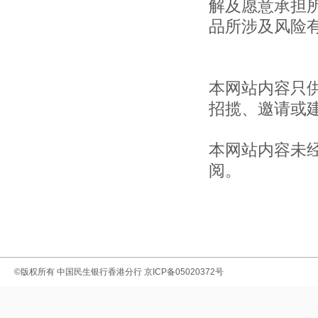
解及愿意承担
品所涉及风险
本网站内容只
招揽、邀请或
本网站内容未
阅。
©版权所有
中国民生银行香港分行
京ICP备05020372号