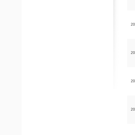
2
2
2
2