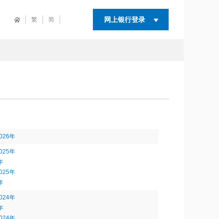
网上银行登录
繁
简
26年
25年
年
25年
年
24年
年
24年