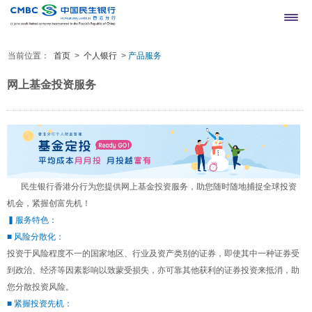
当前位置：
首页
>
个人银行
>
产品服务
网上银行登录
繁
简
网上基金投资服务
民生银行香港分行为您提供网上基金投资服务，助您随时随地捕捉全球投资
机会，紧握创富先机！
▍服务特色：
■ 风险分散化：
投资于风险程度不一的国家地区、行业及资产类别的证券，即使其中一种证券受
到政治、经济等因素影响以致蒙受损失，亦可靠其他获利的证券投资来抵消，助
您分散投资风险。
■ 紧握投资先机：